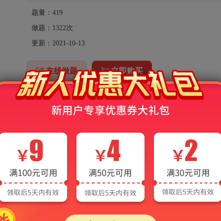
题量：419
做题：
1322
次
更新：2021-10-13
在线做题
立即购买
说明：本产品为虚拟产品，不支持退换货。
考试试题（课程代码：00383）
考试试题（课程代码：00383）