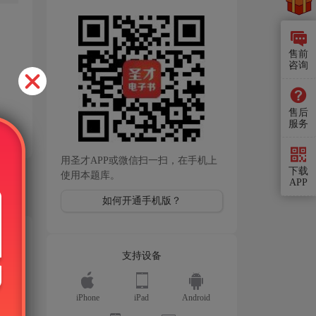
售前
咨询
售后
服务
用圣才APP或微信扫一扫，在手机上
下载
使用本题库。
APP
如何开通手机版？
支持设备
iPhone
iPad
Android