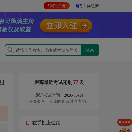
登录/注册
我的
优惠券
77
题】
距离最近考试还剩
天
最近考试时间：2026-10-24
仅供参考，具体时间请以官方为准
在手机上使用