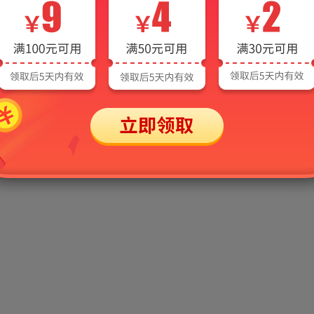
Copyright 2007–2026 www.100xuexi.com All rights reserved 圣才学习网 版权所有
全国热线：400-900-8858（09:00-22:00），18001260133（09:00-22:00）
务经营许可证
出版物经营许可证
网络文化经营许可证
广播电视节目制
京ICP备09054306号-30
鄂公网安备 42018502007632号
营业执照
国家高新技术企业
中关村高新技术企业