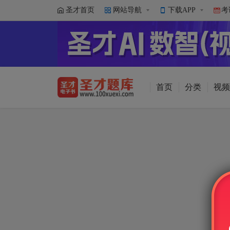
圣才首页
网站导航
下载APP
考
首页
分类
视频