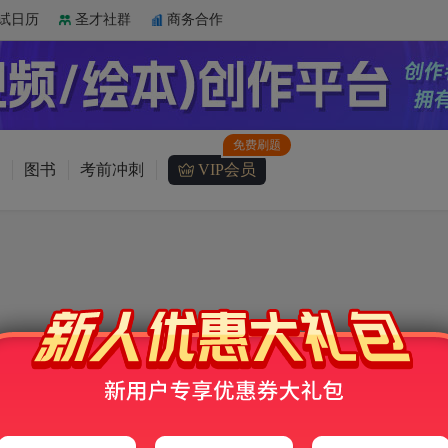
试日历
圣才社群
商务合作
图书
考前冲刺
VIP会员
产品不存在