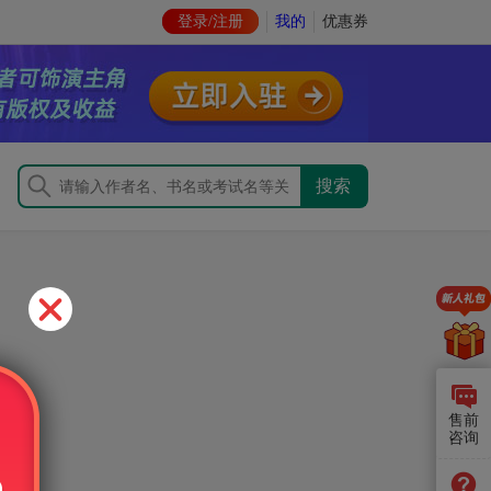
登录/注册
我的
优惠券
售前
咨询