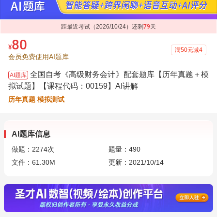
距最近考试（2026/10/24）还剩
79
天
80
¥
满50元减4
会员免费使用AI题库
全国自考《高级财务会计》配套题库【历年真题＋模
AI题库
拟试题】【课程代码：00159】AI讲解
历年真题 模拟测试
AI题库信息
做题：
2274
次
题量：490
文件：61.30M
更新：2021/10/14