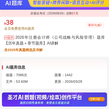
距最近考试（2026/08/29）还剩
21
天
38
¥
满30元减2
会员免费使用AI题库
2026年注册会计师《公司战略与风险管理》题库
AI题库
【历年真题＋章节题库】AI讲解
含2025年真题精选及详解
AI题库信息
做题：
7086
次
题量：1442
文件：53.60M
更新：2026/03/28