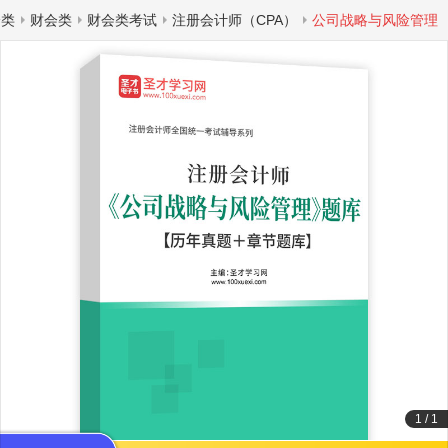
分类
财会类
财会类考试
注册会计师（CPA）
公司战略与风险管理
1
/
1