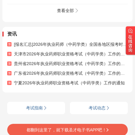
学综合知识与技能》
学综合知识与技能》
学综合知识与技能》
课程精讲班
VIP班/基础班/巧练
全套资料【历年真题
查看全部
刷题班/拔高冲刺班
＋题库＋考前冲刺】
资讯
[报名汇总]2026年执业药师（中药学类）全国各地区报考时间及公告汇总
天津市2026年执业药师职业资格考试（中药学类）工作的通知
贵州省2026年执业药师职业资格考试（中药学类）工作的通知
广东省2026年执业药师职业资格考试（中药学类）工作的通知
宁夏2026年执业药师职业资格考试（中药学类）工作的通知
考试指南
考试动态
都翻到这里了，就下载圣才电子书APP吧！