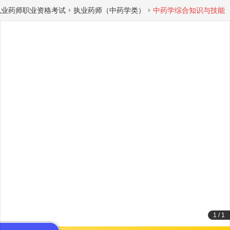
执业药师职业资格考试
执业药师（中药学类）
中药学综合知识与技能
1
/
1