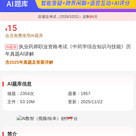
距最近考试（2026/10/31）还剩
86
天
15
¥
会员免费使用AI题库
执业药师职业资格考试《中药学综合知识与技能》历
AI题库
年真题AI讲解
含2025年真题及答案详解
AI题库信息
做题：
2354
次
题量：1857
文件：53.10M
更新：2025/11/22
简介