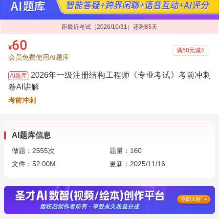
距最近考试（2026/10/31）还剩
85
天
60
¥
满50元减4
会员免费使用AI题库
2026年一级注册结构工程师《专业考试》考前冲刺
AI题库
卷AI讲解
考前冲刺
AI题库信息
做题：
2555
次
题量：160
文件：52.00M
更新：2025/11/16