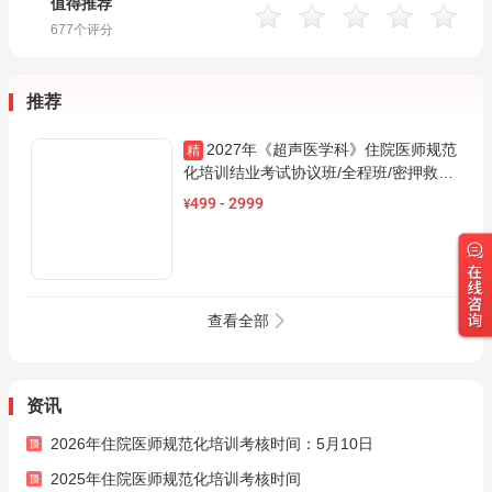
值得推荐
677
个评分
推荐
2027年《超声医学科》住院医师规范
精
化培训结业考试协议班/全程班/密押救命
课/通关班（赠题库）
499
-
2999
¥
查看全部
资讯
2026年住院医师规范化培训考核时间：5月10日
2025年住院医师规范化培训考核时间