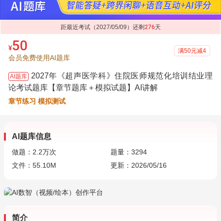
距最近考试（2027/05/09）还剩
276
天
50
¥
满50元减4
会员免费使用AI题库
2027年《超声医学科》住院医师规范化培训结业理
AI题库
论考试题库【章节题库＋模拟试题】AI讲解
章节练习 模拟测试
AI题库信息
做题：
2.2万
次
题量：3294
文件：55.10M
更新：2026/05/16
简介