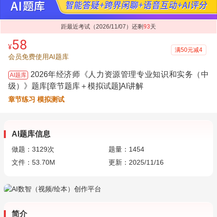
距最近考试（2026/11/07）还剩
93
天
58
¥
满50元减4
会员免费使用AI题库
2026年经济师《人力资源管理专业知识和实务（中
AI题库
级）》题库[章节题库＋模拟试题]AI讲解
章节练习 模拟测试
AI题库信息
做题：
3129
次
题量：1454
文件：53.70M
更新：2025/11/16
简介