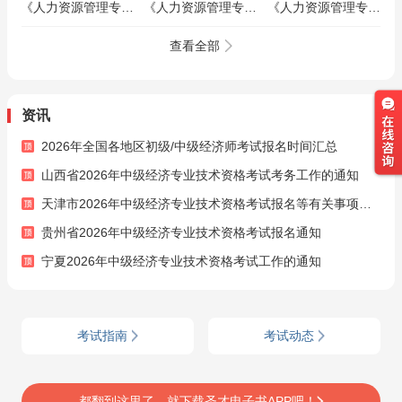
《人力资源管理专业
《人力资源管理专业
《人力资源管理专业
知识和实务（中
知识和实务（中
知识和实务（中
级）》基础精讲班
级）》基础班/刷题
级）》全套资料【历
查看全部
班/拔高冲刺班/VIP
年真题（视频讲解）
班
＋题库＋考前模拟】
资讯
2026年全国各地区初级/中级经济师考试报名时间汇总
山西省2026年中级经济专业技术资格考试考务工作的通知
天津市2026年中级经济专业技术资格考试报名等有关事项的通知
贵州省2026年中级经济专业技术资格考试报名通知
宁夏2026年中级经济专业技术资格考试工作的通知
考试指南
考试动态
都翻到这里了，就下载圣才电子书APP吧！