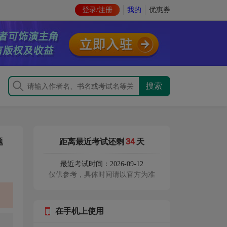
登录/注册
我的
优惠券
34
题
距离最近考试还剩
天
最近考试时间：2026-09-12
仅供参考，具体时间请以官方为准
在手机上使用