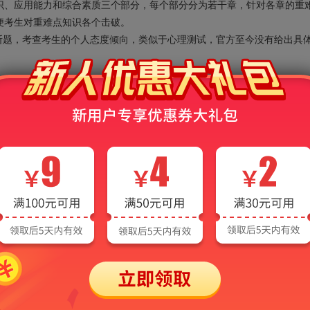
识、应用能力和综合素质三个部分，每个部分分为若干章，针对各章的重
便考生对重难点知识各个击破。
断题，考查考生的个人态度倾向，类似于心理测试，官方至今没有给出具
一）及详解
二）及详解
一）及答案
二）及答案
详解
答案