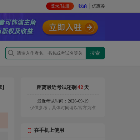
登录/注册
我的
优惠券
42
库】
距离最近考试还剩
天
最近考试时间：2026-09-19
仅供参考，具体时间请以官方为准
在手机上使用