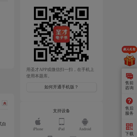
用圣才APP或微信扫一扫，在手机上
使用本题库。
售前
如何开通手机版？
咨询
售后
支持设备
服务
试自
iPhone
iPad
Android
下载