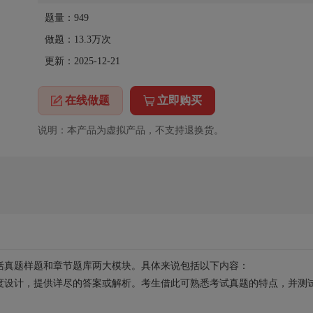
题量：949
做题：
13.3万
次
更新：2025-12-21
在线做题
立即购买
说明：本产品为虚拟产品，不支持退换货。
括真题样题和章节题库两大模块。具体来说包括以下内容：
度设计，提供详尽的答案或解析。考生借此可熟悉考试真题的特点，并测