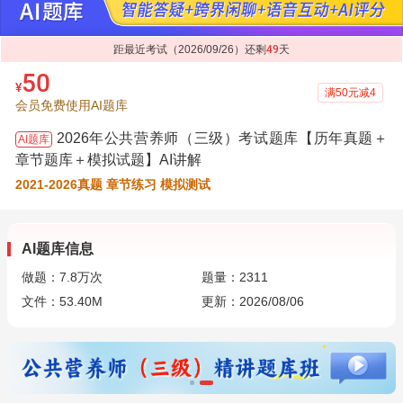
距最近考试（2026/09/26）还剩
49
天
50
¥
满50元减4
会员免费使用AI题库
2026年公共营养师（三级）考试题库【历年真题＋
AI题库
章节题库＋模拟试题】AI讲解
2021-2026真题 章节练习 模拟测试
AI题库信息
做题：
7.8万
次
题量：2311
文件：53.40M
更新：2026/08/06