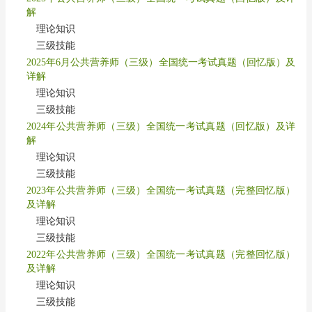
解
理论知识
三级技能
2025年6月公共营养师（三级）全国统一考试真题（回忆版）及
详解
理论知识
三级技能
2024年公共营养师（三级）全国统一考试真题（回忆版）及详
解
理论知识
三级技能
2023年公共营养师（三级）全国统一考试真题（完整回忆版）
及详解
理论知识
三级技能
2022年公共营养师（三级）全国统一考试真题（完整回忆版）
及详解
理论知识
三级技能