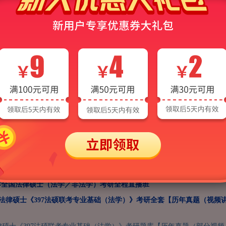
8法硕联考专业基础（非法学）
497法硕联考综合（法学）
7年全国法律硕士（法学）VIP协议班
7年全国法律硕士（法学）全程班【法硕+政英】
7年全国法律硕士（法学／非法学）考研VIP双师尊享班
7年全国法律硕士（法学／非法学）考研全程直播班
全国法律硕士《397法硕联考专业基础（法学）》考研全套【历年真题（视频