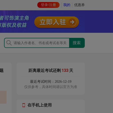
登录/注册
我的
优惠券
133
题
距离最近考试还剩
天
最近考试时间：2026-12-19
仅供参考，具体时间请以官方为准
在手机上使用