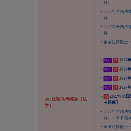
解）
2027年全国
解
2027年全国
解
全国法律硕士《
202
热门
精
202
热门
精
202
热门
精
202
热门
精
2027年
精
497法硕联考综合（法
＋题库】
学）
2027年全国
解）＋章节题库
全国法律硕士《