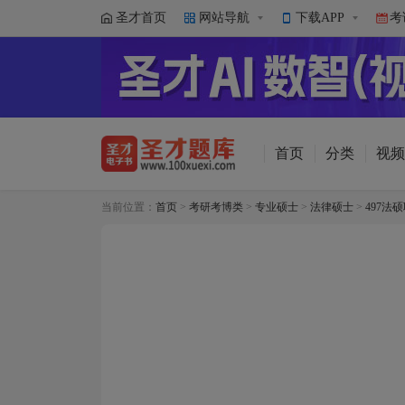
圣才首页
网站导航
下载APP
考
首页
分类
视频
当前位置：
首页
>
考研考博类
>
专业硕士
>
法律硕士
>
497法