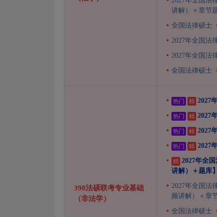
2027年全国
讲解）＋章节题
全国法律硕士《
2027年全国
2027年全国
全国法律硕士《
202
热门
精
202
热门
精
202
热门
精
202
热门
精
2027年
精
讲解）＋题库
2027年全国
398法硕联考专业基础
频讲解）＋章节
（非法学）
全国法律硕士《