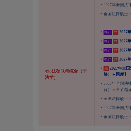
2027年全国
全国法律硕士《
202
热门
精
202
热门
精
202
热门
精
202
热门
精
2027年
精
498法硕联考综合（非
解）＋题库】
法学）
2027年全国
解）＋章节题库
全国法律硕士《
2027年全国
全国法律硕士《