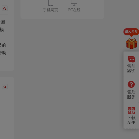
手机网页
PC在线
全国
模
己的
帮助
售前
咨询
售后
服务
下载
APP