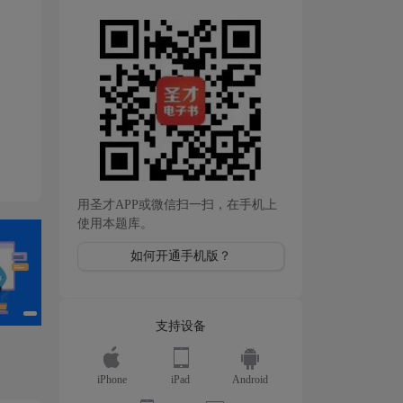
用圣才APP或微信扫一扫，在手机上
使用本题库。
如何开通手机版？
支持设备
iPhone
iPad
Android