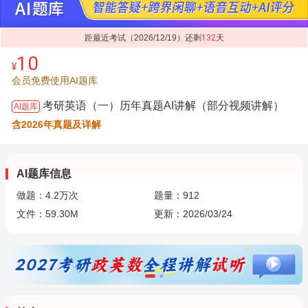
距最近考试（2026/12/19）还剩
132
天
10
¥
会员免费使用AI题库
考研英语（一）历年真题AI讲解（部分视频讲解）
AI题库
含2026年真题及详解
AI题库信息
做题：
4.2万
次
题量：912
文件：59.30M
更新：2026/03/24