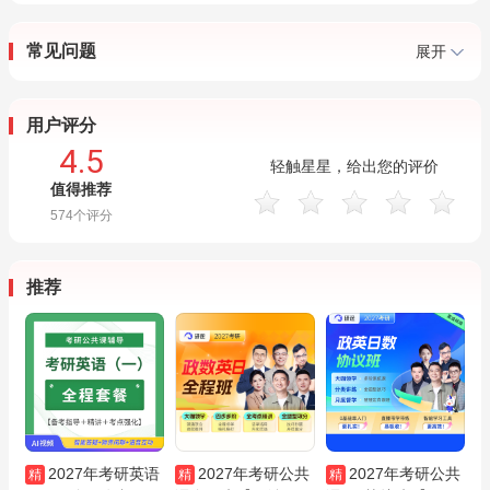
常见问题
展开
用户评分
4.5
轻触星星，给出您的评价
值得推荐
574
个评分
推荐
2027年考研英语
2027年考研公共
2027年考研公共
精
精
精