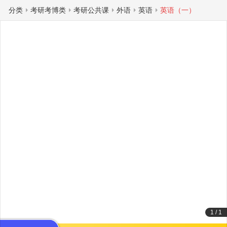
分类
考研考博类
考研公共课
外语
英语
英语（一）
1
/
1