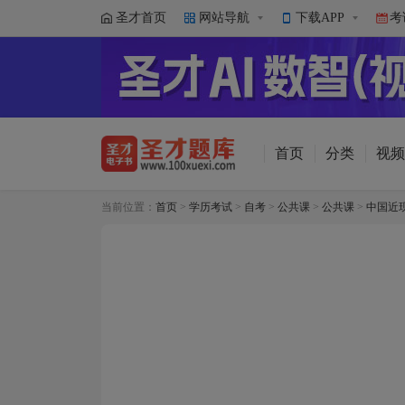
圣才首页
网站导航
下载APP
考
首页
分类
视频
当前位置：
首页
>
学历考试
>
自考
>
公共课
>
公共课
>
中国近现