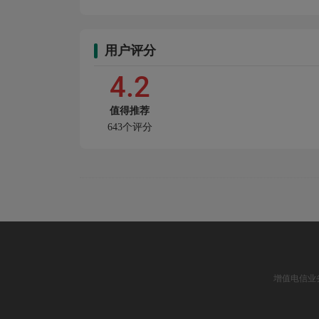
用户评分
4.2
值得推荐
643个评分
增值电信业