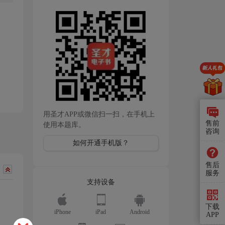
用圣才APP或微信扫一扫，在手机上
售前
使用本题库。
咨询
如何开通手机版？
售后
服务
支持设备
，
下载
iPhone
iPad
Android
APP