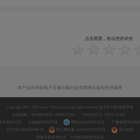
点击星星，给出您的评价
本产品由河南电子音像出版社提供网络出版和使用服务
Copyright 2007–2026 www.100xuexi.com All rights reserved 圣才学习网 版权所有
全国热线：400-900-8858（09:00-22:00），18001260133（09:00-22:00）
务经营许可证
出版物经营许可证
网络文化经营许可证
广播电视节目制
京ICP备09054306号-30
鄂公网安备 42018502007632号
营业执照
国家高新技术企业
中关村高新技术企业