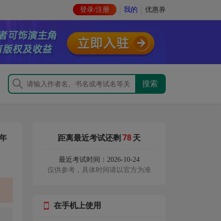
登录/注册
我的
优惠券
78
年
距离最近考试还剩
天
最近考试时间：2026-10-24
仅供参考，具体时间请以官方为准
在手机上使用