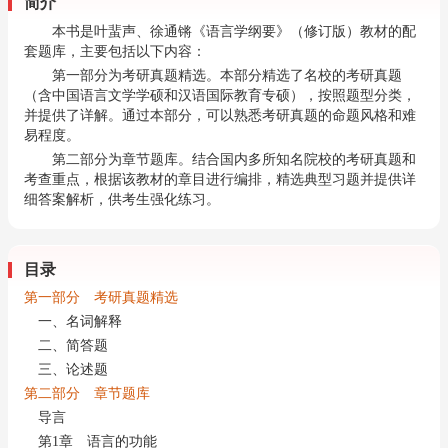
简介
本书是叶蜚声、徐通锵《语言学纲要》（修订版）教材的配
套题库，主要包括以下内容：
第一部分为考研真题精选。本部分精选了名校的考研真题
（含中国语言文学学硕和汉语国际教育专硕），按照题型分类，
并提供了详解。通过本部分，可以熟悉考研真题的命题风格和难
易程度。
第二部分为章节题库。结合国内多所知名院校的考研真题和
考查重点，根据该教材的章目进行编排，精选典型习题并提供详
细答案解析，供考生强化练习。
目录
第一部分 考研真题精选
一、名词解释
二、简答题
三、论述题
第二部分 章节题库
导言
第1章 语言的功能