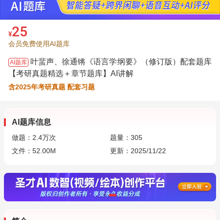
25
¥
会员免费使用AI题库
叶蜚声、徐通锵《语言学纲要》（修订版）配套题库
AI题库
【考研真题精选＋章节题库】AI讲解
含2025年考研真题 配套习题
AI题库信息
做题：
2.4万
次
题量：305
文件：52.00M
更新：2025/11/22