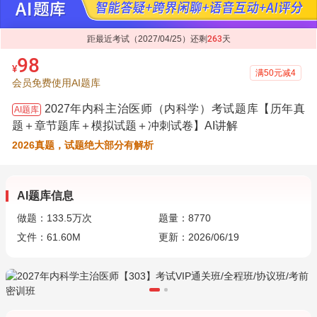
距最近考试（2027/04/25）还剩
263
天
98
¥
满50元减4
会员免费使用AI题库
2027年内科主治医师（内科学）考试题库【历年真
AI题库
题＋章节题库＋模拟试题＋冲刺试卷】AI讲解
2026真题，试题绝大部分有解析
AI题库信息
做题：
133.5万
次
题量：8770
文件：61.60M
更新：2026/06/19