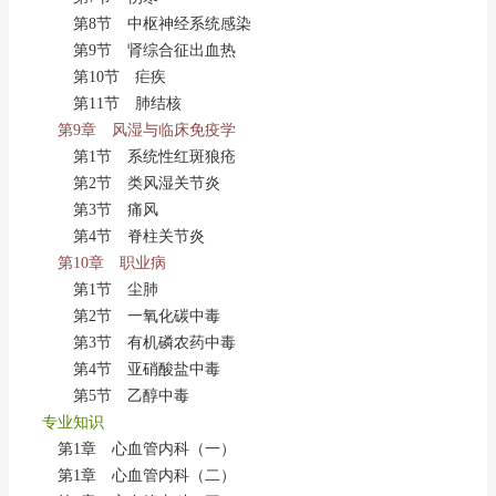
第8节 中枢神经系统感染
第9节 肾综合征出血热
第10节 疟疾
第11节 肺结核
第9章 风湿与临床免疫学
第1节 系统性红斑狼疮
第2节 类风湿关节炎
第3节 痛风
第4节 脊柱关节炎
第10章 职业病
第1节 尘肺
第2节 一氧化碳中毒
第3节 有机磷农药中毒
第4节 亚硝酸盐中毒
第5节 乙醇中毒
专业知识
第1章 心血管内科（一）
第1章 心血管内科（二）