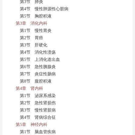
第3节 肺炎
第4节 慢性肺源性心脏病
第5节 胸腔积液
第3章 消化内科
第1节 慢性胃炎
第2节 胃癌
第3节 肝硬化
第4节 消化性溃疡
第5节 上消化道出血
第6节 急性胰腺炎
第7节 炎症性肠病
第8节 腹腔积液
第4章 肾内科
第1节 泌尿系感染
第2节 急性肾损伤
第3节 慢性肾脏病
第4节 肾病综合征
第5章 神经内科
第1节 脑血管疾病