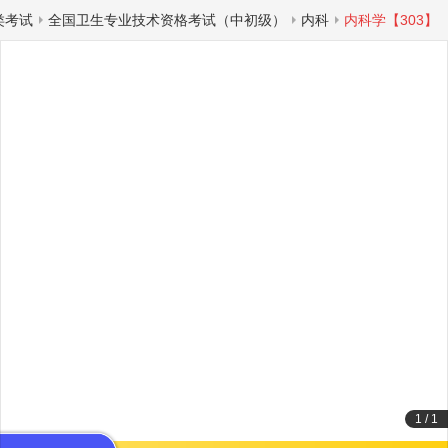
类考试
全国卫生专业技术资格考试（中初级）
内科
内科学【303】
1
/
1