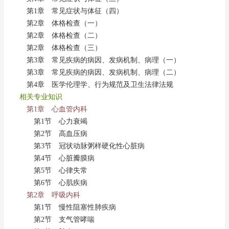
第1章 常见症状与体征（四）
第2章 体格检查（一）
第2章 体格检查（二）
第2章 体格检查（三）
第3章 常见疾病的病因、发病机制、病理（一）
第3章 常见疾病的病因、发病机制、病理（二）
第4章 医学伦理学、行为规范及卫生法律法规
相关专业知识
第1章 心血管内科
第1节 心力衰竭
第2节 高血压病
第3节 冠状动脉粥样硬化性心脏病
第4节 心脏瓣膜病
第5节 心律失常
第6节 心肌疾病
第2章 呼吸内科
第1节 慢性阻塞性肺疾病
第2节 支气管哮喘