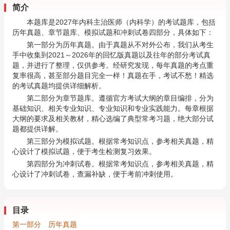
简介
本题库是2027年内科主治医师（内科学）的考试题库，包括
历年真题、章节题库、模拟试题和冲刺试卷四部分，具体如下：
第一部分为历年真题。由于真题从不对外公布，我们从考生
手中收集到2021～2026年的回忆版真题以及往年的部分考试真
题，并进行了整理，仅供参考。经研究发现，每年真题的考点重
复率很高，甚至部分题目完全一样！真题在手，考试不愁！精选
的考试真题均提供详细解析。
第二部分为章节题库。遵循官方考试大纲的章目编排，分为
基础知识、相关专业知识、专业知识和专业实践能力。每章根据
大纲的要求及相关教材，精心选编了典型常考习题，绝大部分试
题都提供详解。
第三部分为模拟试题。根据常考知识点，参考相关真题，精
心设计了模拟试题，便于考生检测复习效果。
第四部分为冲刺试卷。根据常考知识点，参考相关真题，精
心设计了冲刺试卷，查漏补缺，便于考前冲刺使用。
目录
第一部分 历年真题