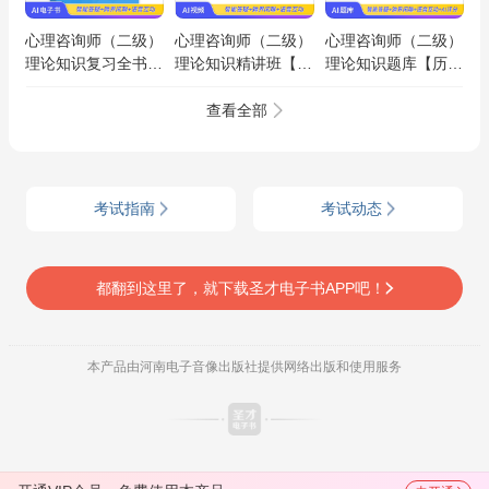
心理咨询师（二级）
心理咨询师（二级）
心理咨询师（二级）
理论知识复习全书
理论知识精讲班【教
理论知识题库【历年
【核心讲义＋历年真
材精讲＋真题串讲】
真题＋章节题库＋模
题详解】AI讲解
拟试题】AI讲解
查看全部
考试指南
考试动态
都翻到这里了，就下载圣才电子书APP吧！
本产品由河南电子音像出版社提供网络出版和使用服务