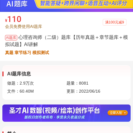
110
¥
满100元减9
会员免费使用AI题库
心理咨询师（二级）题库【历年真题＋章节题库＋模
AI题库
拟试题】AI讲解
真题 章节练习 模拟测试
AI题库信息
做题：
2.9万
次
题量：8081
文件：60.40M
更新：2022/06/16