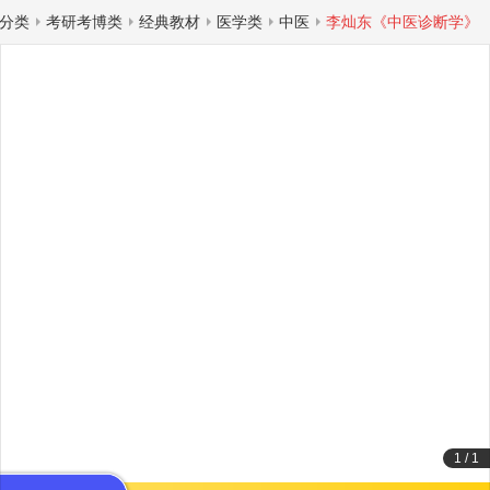
分类
考研考博类
经典教材
医学类
中医
李灿东《中医诊断学》
1
/
1