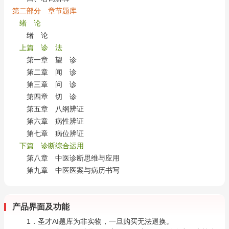
第二部分 章节题库
绪 论
绪 论
上篇 诊 法
第一章 望 诊
第二章 闻 诊
第三章 问 诊
第四章 切 诊
第五章 八纲辨证
第六章 病性辨证
第七章 病位辨证
下篇 诊断综合运用
第八章 中医诊断思维与应用
第九章 中医医案与病历书写
产品界面及功能
1．圣才AI题库为非实物，一旦购买无法退换。