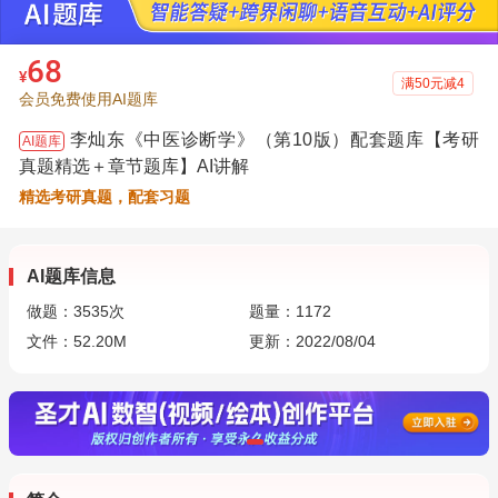
68
¥
满50元减4
会员免费使用AI题库
李灿东《中医诊断学》（第10版）配套题库【考研
AI题库
真题精选＋章节题库】AI讲解
精选考研真题，配套习题
AI题库信息
做题：
3535
次
题量：1172
文件：52.20M
更新：2022/08/04