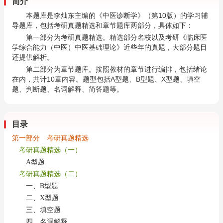
简介
本题库是李灿东主编的《中医诊断学》（第10版）的学习辅
导题库，包括考研真题精选和章节题库两部分，具体如下：
第一部分为考研真题精选。精选部分名校以及考研《临床医
学综合能力（中医）中医基础理论》近些年的真题，大部分题目
还提供解析。
第二部分为章节题库。按照教材的章节进行编排，包括绪论
在内，共计10章内容。题型包括A型题、B型题、X型题、填空
题、判断题、名词解释、简答题等。
目录
第一部分 考研真题精选
考研真题精选（一）
A型题
考研真题精选（二）
一、B型题
二、X型题
三、填空题
四、名词解释