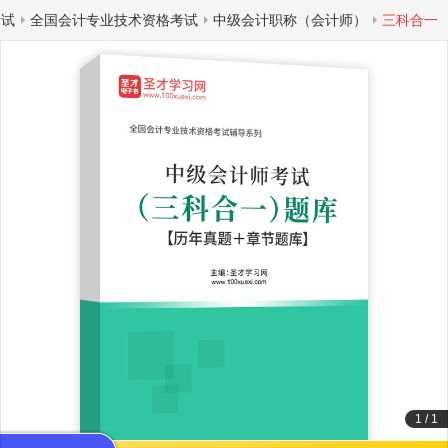
考试
全国会计专业技术资格考试
中级会计职称（会计师）
三科合一
1
/
1