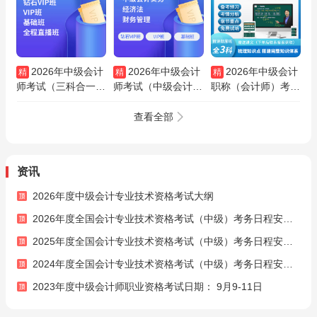
2026年中级会计
2026年中级会计
2026年中级会计
精
精
精
师考试（三科合一）
师考试（中级会计实
职称（会计师）考试
基础班/直播班/VIP
务/经济法/财务管
《中级会计实务》
班/钻石VIP班
理）钻石VIP班/VIP
《经济法》《财务管
查看全部
班/基础班
理》考点精讲题库班
资讯
2026年度中级会计专业技术资格考试大纲
2026年度全国会计专业技术资格考试（中级）考务日程安排及有关事项的通知
2025年度全国会计专业技术资格考试（中级）考务日程安排及有关事项的通知
2024年度全国会计专业技术资格考试（中级）考务日程安排及有关事项的通知
2023年度中级会计师职业资格考试日期： 9月9-11日