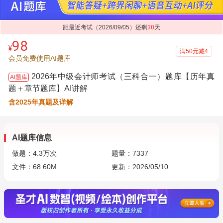
距最近考试（2026/09/05）还剩
30
天
98
¥
满50元减4
会员免费使用AI题库
2026年中级会计师考试（三科合一）题库【历年真
AI题库
题＋章节题库】AI讲解
含2025年真题及详解
AI题库信息
做题：
4.3万
次
题量：7337
文件：68.60M
更新：2026/05/10