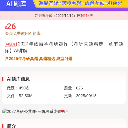
距最近考试（2026/12/19）还剩
134
天
26
¥
会员免费使用AI题库
2027年旅游学考研题库【考研真题精选＋章节题
AI题库
库】AI讲解
含2025年考研真题 真题精选 典型习题
AI题库信息
做题：
450
次
题量：626
文件：52.50M
更新：2025/09/18
简介