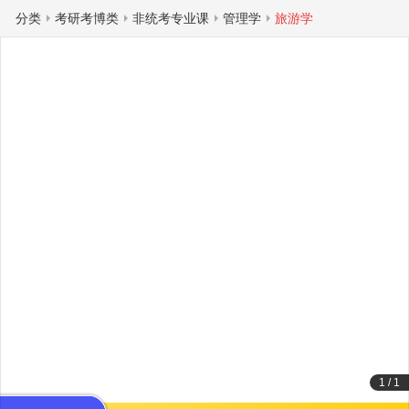
分类
考研考博类
非统考专业课
管理学
旅游学
1
/
1