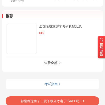
656
个评分
推荐
全国名校旅游学考研真题汇总
10
¥
查看全部
考试指南
都翻到这里了，就下载圣才电子书APP吧！