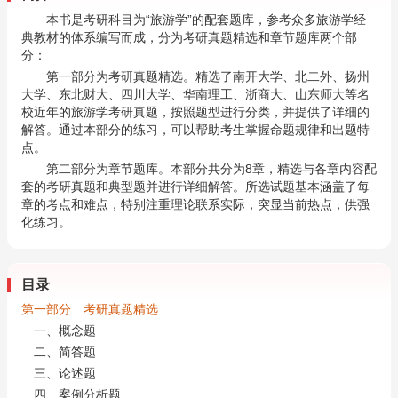
本书是考研科目为“旅游学”的配套题库，参考众多旅游学经
典教材的体系编写而成，分为考研真题精选和章节题库两个部
分：
第一部分为考研真题精选。精选了南开大学、北二外、扬州
大学、东北财大、四川大学、华南理工、浙商大、山东师大等名
校近年的旅游学考研真题，按照题型进行分类，并提供了详细的
解答。通过本部分的练习，可以帮助考生掌握命题规律和出题特
点。
第二部分为章节题库。本部分共分为8章，精选与各章内容配
套的考研真题和典型题并进行详细解答。所选试题基本涵盖了每
章的考点和难点，特别注重理论联系实际，突显当前热点，供强
化练习。
目录
第一部分 考研真题精选
一、概念题
二、简答题
三、论述题
四、案例分析题