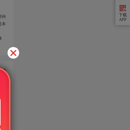
下载
郑州
APP
过本
解