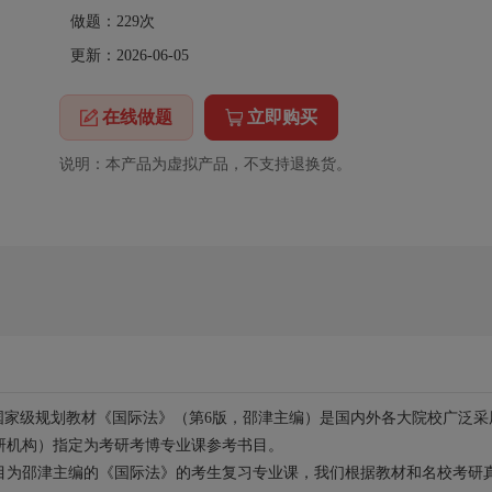
做题：
229
次
更新：2026-06-05
在线做题
立即购买
说明：本产品为虚拟产品，不支持退换货。
”国家级规划教材《国际法》（第6版，邵津主编）是国内外各大院校广泛采
研机构）指定为考研考博专业课参考书目。
目为邵津主编的《国际法》的考生复习专业课，我们根据教材和名校考研