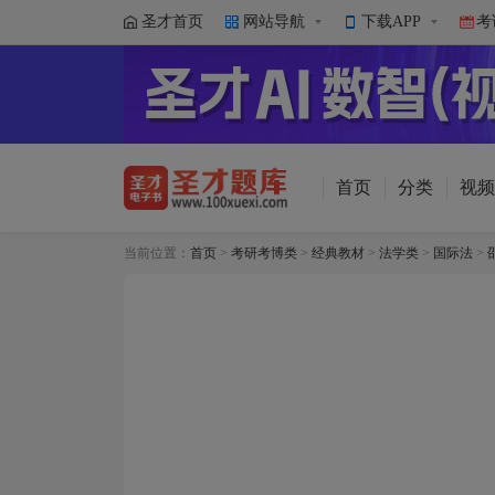
圣才首页
网站导航
下载APP
考
首页
分类
视频
当前位置：
首页
>
考研考博类
>
经典教材
>
法学类
>
国际法
>