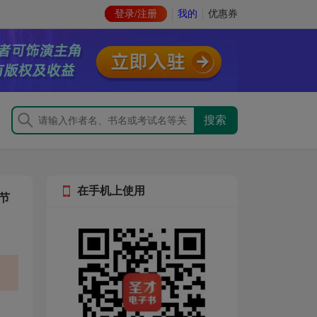
登录/注册
我的
优惠券
在手机上使用
节