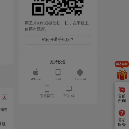
用圣才APP或微信扫一扫，在手机上
使用本题库。
如何开通手机版？
支持设备
iPhone
iPad
Android
售前
手机网页
PC在线
咨询
用的
售后
真题
服务