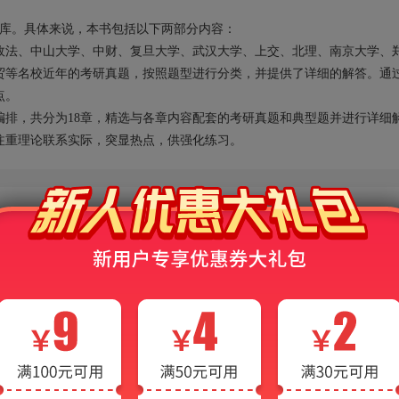
。
题库。具体来说，本书包括以下两部分内容：
政法、中山大学、中财、复旦大学、武汉大学、上交、北理、南京大学、
贸等名校近年的考研真题，按照题型进行分类，并提供了详细的解答。通
点。
编排，共分为18章，精选与各章内容配套的考研真题和典型题并进行详细
注重理论联系实际，突显热点，供强化练习。