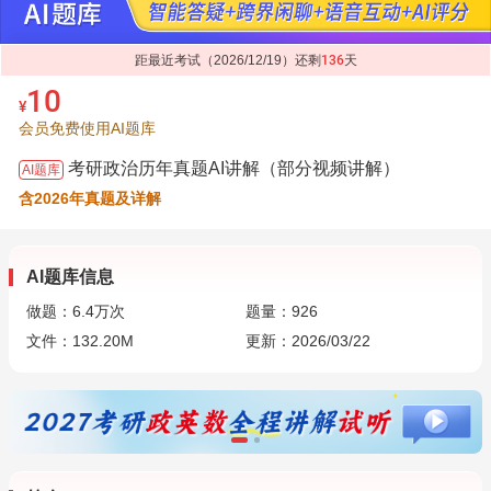
距最近考试（2026/12/19）还剩
136
天
10
¥
会员免费使用AI题库
考研政治历年真题AI讲解（部分视频讲解）
AI题库
含2026年真题及详解
AI题库信息
做题：
6.4万
次
题量：926
文件：132.20M
更新：2026/03/22