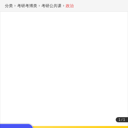
分类
考研考博类
考研公共课
政治
1
/
1