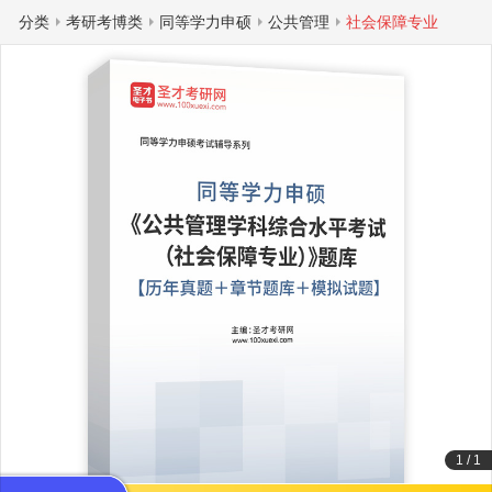
分类
考研考博类
同等学力申硕
公共管理
社会保障专业
1
/
1