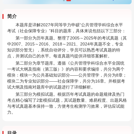
简介
本题库是详解2027年同等学力申硕“公共管理学科综合水平
考试（社会保障专业）”科目的题库，具体来说包括以下三部分：
第一部分为历年真题。整理了2005～2025年的考试真题（其
中2007、2015～2016、2018～2021、2024年真题不全，专业
知识部分暂无），系统自动评分，学员可以熟悉考试真题的特
点，并测试自己的水平。每道真题均提供详细答案解析。
第二部分为章节题库。遵循《公共管理学科综合水平全国统
一考试大纲及指南（第三版）》的内容和要求编排，共分为两个
模块：模块一为公共基础知识部分——公共管理学，共分为8章；
模块二为专业知识部分——社会保障学，共分为16章。并根据考
试大纲及指南对题库中的试题进行了详细解析。
第三部分为模拟试题。根据历年考试真题的命题规律及热门
考点精心编写了2套模拟试题，其试题数量、难易程度、出题风格
与考试真题基本保持一致，方便考生检测学习效果，评估应试能
力。
目录