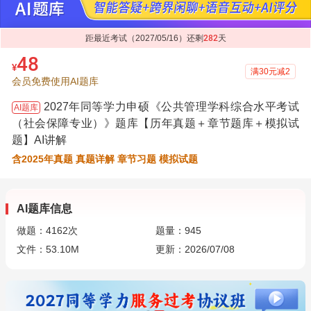
距最近考试（2027/05/16）还剩
282
天
48
¥
满30元减2
会员免费使用AI题库
2027年同等学力申硕《公共管理学科综合水平考试
AI题库
（社会保障专业）》题库【历年真题＋章节题库＋模拟试
题】AI讲解
含2025年真题 真题详解 章节习题 模拟试题
AI题库信息
做题：
4162
次
题量：945
文件：53.10M
更新：2026/07/08