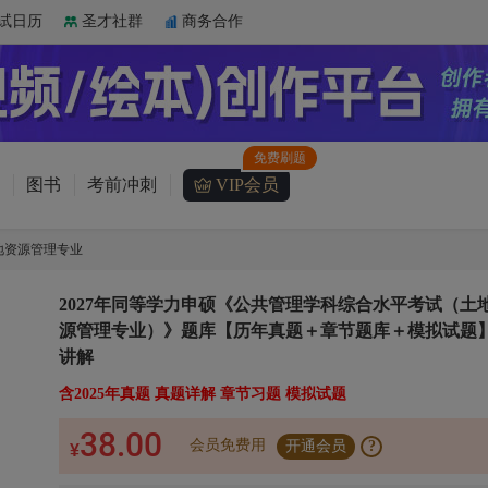
试日历
圣才社群
商务合作
图书
考前冲刺
VIP会员
地资源管理专业
2027年同等学力申硕《公共管理学科综合水平考试（土
源管理专业）》题库【历年真题＋章节题库＋模拟试题】
讲解
含2025年真题 真题详解 章节习题 模拟试题
38.00
会员免费用
开通会员
?
¥