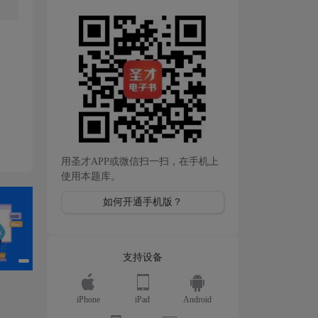
用圣才APP或微信扫一扫，在手机上
使用本题库。
如何开通手机版？
支持设备
iPhone
iPad
Android