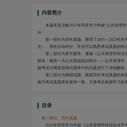
内容简介
本题库是详解2027年同等学力申硕“公共管
分：
第一部分为历年真题。整理了2005～2025年的考
无），系统自动评分，学员可以熟悉考试真题的特
第二部分为章节题库。遵循《公共管理学科综
模块：模块一为公共基础知识部分——公共管理学
据考试大纲及指南对题库中的试题进行了详细解析
第三部分为模拟试题。根据历年考试真题的命
格与考试真题基本保持一致，方便考生检测学习效
目录
第一部分 历年真题
2025年同等学力申硕《公共管理学科综合水