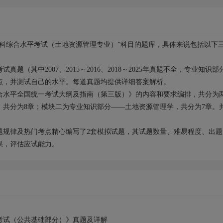
理学科综合水平考试（土地资源管理专业）”科目的题库，具体来说包括以下
试真题（其中2007、2015～2016、2018～2025年真题不全，专业知识部
点，并测试自己的水平。每道真题均提供详细答案解析。
合水平全国统一考试大纲及指南（第三版）》的内容和要求编排，共分为
，共分为8章；模块二为专业知识部分——土地资源管理学，共分为7章。
。
题规律及热门考点精心编写了2套模拟试题，其试题数量、难易程度、出题
果，评估应试能力。
平考试（公共基础部分）》真题及详解