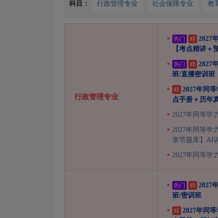
科目：
行政管理专业
社会保障专业
教
202
热门
精
【考点精讲＋
202
热门
精
班/直播密训班
2027年
精
行政管理专业
点手册＋历年
2027年同等
2027年同等
章节题库】AI
2027年同等
202
热门
精
班/密训班
2027年
精