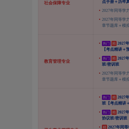
点手册＋历年
社会保障专业
2027年同等
2027年同等
章节题库＋模拟
202
热门
精
【考点精讲＋
202
热门
精
教育管理专业
班/密训班
2027年同等
章节题库＋模拟
202
热门
精
班【考点精讲
202
热门
精
协议班/密训班
2027年
精