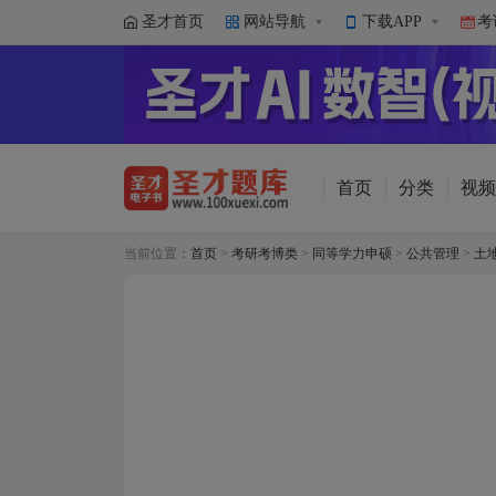
圣才首页
网站导航
下载APP
考
首页
分类
视频
当前位置：
首页
>
考研考博类
>
同等学力申硕
>
公共管理
>
土